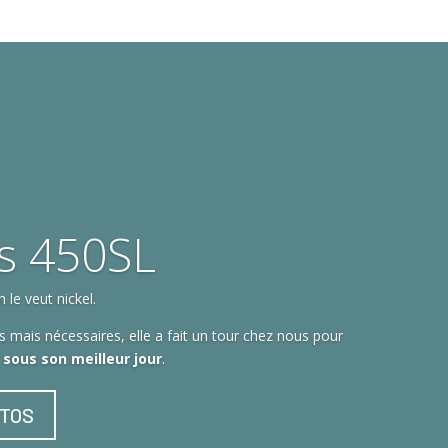
s 450SL
le veut nickel.
 mais nécessaires, elle a fait un tour chez nous pour
t sous son meilleur jour
.
OTOS