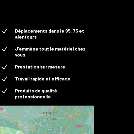
N
Déplacements dans le 95, 75 et
alentours
N
J'emmène tout le matériel chez
vous
N
Prestation sur mesure
N
Travail rapide et efficace
N
Produits de qualité
professionnelle