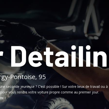
 Detaili
rgy-Pontoise, 95
une seconde jeunesse ? C’est possible ! Sur votre lieux de travail ou à 
, pour vous rendre votre voiture propre comme au premier jour.
nt !