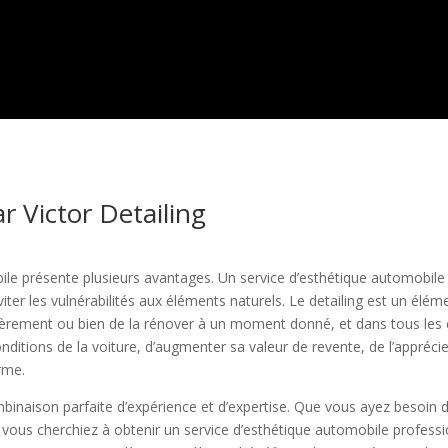
r Victor Detailing
ile présente plusieurs avantages. Un service d’esthétique automobil
iter les vulnérabilités aux éléments naturels. Le detailing est un élé
gulièrement ou bien de la rénover à un moment donné, et dans tous les
onditions de la voiture, d’augmenter sa valeur de revente, de l’appréci
erme.
binaison parfaite d’expérience et d’expertise. Que vous ayez besoin 
 vous cherchiez à obtenir un service d’esthétique automobile professi