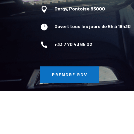

Cergy, Pontoise 95000

Ouvert tous les jours de 6h à 19h30

+33 7 70 43 65 02
PRENDRE RDV