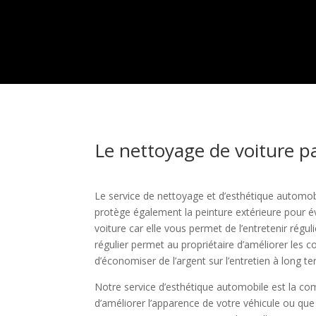
Le nettoyage de voiture pa
Le service de nettoyage et d’esthétique automob
protège également la peinture extérieure pour év
voiture car elle vous permet de l’entretenir ré
régulier permet au propriétaire d’améliorer les c
d’économiser de l’argent sur l’entretien à long t
Notre service d’esthétique automobile est la com
d’améliorer l’apparence de votre véhicule ou que