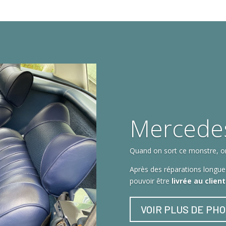
Mercede
Quand on sort ce monstre, on 
Après des réparations longues
pouvoir être
livrée au clien
VOIR PLUS DE PH