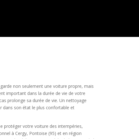
e garde non seulement une voiture propre, mais
ment important dans la durée de vie de votre
 cas prolonge sa durée de vie. Un nettoyage
er dans son état le plus confortable et
de protéger votre voiture des intempéries,
onnel à Cergy, Pontoise (95) et en région