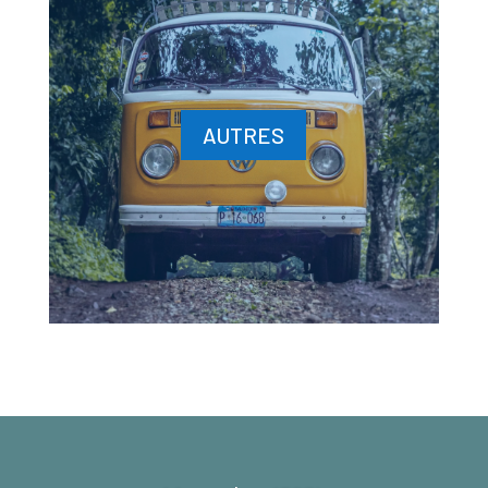
AUTRES