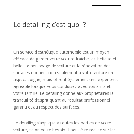
Le detailing c’est quoi ?
Un service d’esthétique automobile est un moyen
efficace de garder votre voiture fraîche, esthétique et
belle. Le nettoyage de voiture et la rénovation des
surfaces donnent non seulement à votre voiture un
aspect soigné, mais offrent également une expérience
agréable lorsque vous conduisez avec vos amis et
votre famille. Le detailing donne aux propriétaires la
tranquillité d’esprit quant au résultat professionnel
garanti et au respect des surfaces.
Le detailing s’applique à toutes les parties de votre
voiture, selon votre besoin. Il peut être réalisé sur les