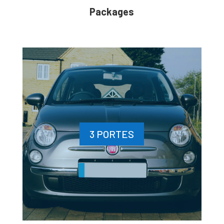
Packages
3 PORTES