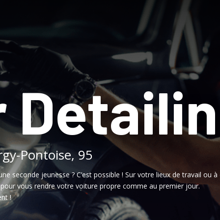
 Detaili
rgy-Pontoise, 95
une seconde jeunesse ? C’est possible ! Sur votre lieux de travail ou à 
, pour vous rendre votre voiture propre comme au premier jour.
nt !