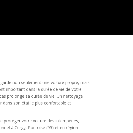
e garde non seulement une voiture propre, mais
ment important dans la durée de vie de votre
 cas prolonge sa durée de vie. Un nettoyage
er dans son état le plus confortable et
de protéger votre voiture des intempéries,
onnel à Cergy, Pontoise (95) et en région