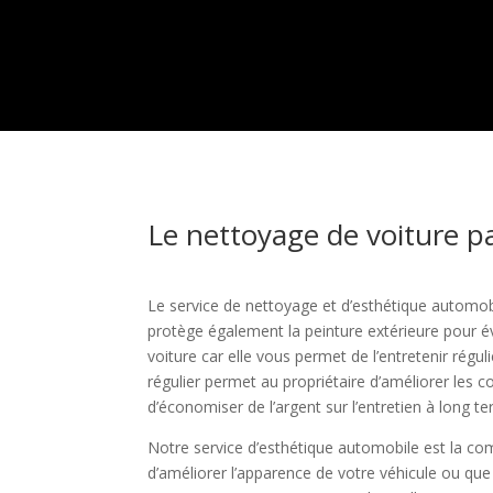
Le nettoyage de voiture pa
Le service de nettoyage et d’esthétique automob
protège également la peinture extérieure pour év
voiture car elle vous permet de l’entretenir ré
régulier permet au propriétaire d’améliorer les c
d’économiser de l’argent sur l’entretien à long t
Notre service d’esthétique automobile est la com
d’améliorer l’apparence de votre véhicule ou que