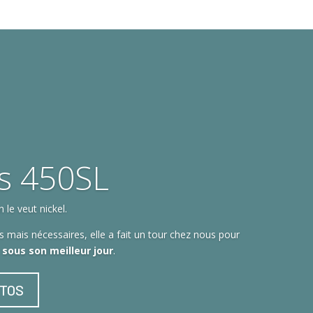
s 450SL
le veut nickel.
 mais nécessaires, elle a fait un tour chez nous pour
t sous son meilleur jour
.
OTOS