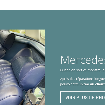
Mercede
Quand on sort ce monstre, on 
Après des réparations longues
pouvoir être
livrée au clien
VOIR PLUS DE PH