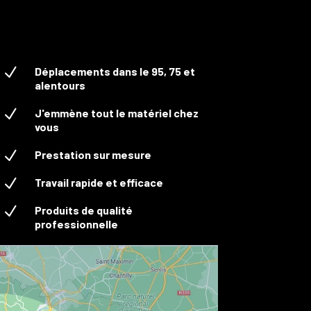
N
Déplacements dans le 95, 75 et
alentours
N
J'emmène tout le matériel chez
vous
N
Prestation sur mesure
N
Travail rapide et efficace
N
Produits de qualité
professionnelle