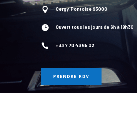

Cergy, Pontoise 95000

Ouvert tous les jours de 6h à 19h30

+33 7 70 43 65 02
PRENDRE RDV