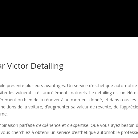
r Victor Detailing
ile présente plusieurs avantages. Un service d’esthétique automobil
iter les vulnérabilités aux éléments naturels. Le detailing est un élé
gulièrement ou bien de la rénover à un moment donné, et dans tous les
onditions de la voiture, d’augmenter sa valeur de revente, de l’appréci
erme.
binaison parfaite d’expérience et d’expertise. Que vous ayez besoin 
 vous cherchiez à obtenir un service d’esthétique automobile professi