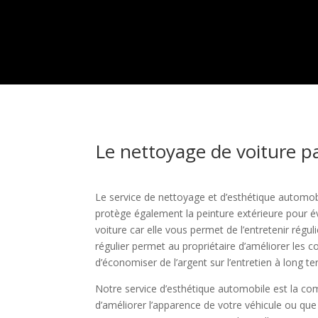
Le nettoyage de voiture pa
Le service de nettoyage et d’esthétique automob
protège également la peinture extérieure pour év
voiture car elle vous permet de l’entretenir ré
régulier permet au propriétaire d’améliorer les c
d’économiser de l’argent sur l’entretien à long t
Notre service d’esthétique automobile est la com
d’améliorer l’apparence de votre véhicule ou que