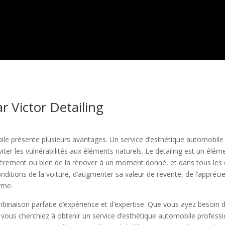
r Victor Detailing
ile présente plusieurs avantages. Un service d’esthétique automobil
iter les vulnérabilités aux éléments naturels. Le detailing est un élé
gulièrement ou bien de la rénover à un moment donné, et dans tous les
onditions de la voiture, d’augmenter sa valeur de revente, de l’appréci
erme.
binaison parfaite d’expérience et d’expertise. Que vous ayez besoin 
 vous cherchiez à obtenir un service d’esthétique automobile professi