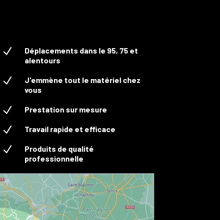
N
Déplacements dans le 95, 75 et
alentours
N
J'emmène tout le matériel chez
vous
N
Prestation sur mesure
N
Travail rapide et efficace
N
Produits de qualité
professionnelle