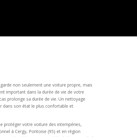
e garde non seulement une voiture propre, mais
ment important dans la durée de vie de votre
 cas prolonge sa durée de vie. Un nettoyage
er dans son état le plus confortable et
de protéger votre voiture des intempéries,
onnel à Cergy, Pontoise (95) et en région