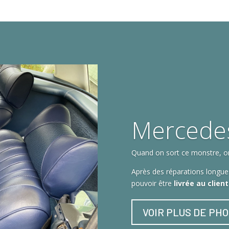
Mercede
Quand on sort ce monstre, on 
Après des réparations longues
pouvoir être
livrée au clien
VOIR PLUS DE PH