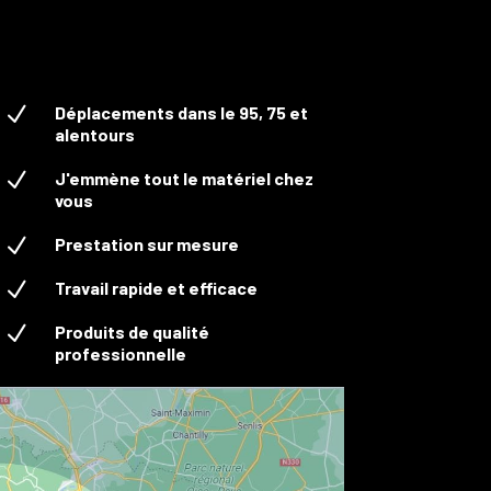
N
Déplacements dans le 95, 75 et
alentours
N
J'emmène tout le matériel chez
vous
N
Prestation sur mesure
N
Travail rapide et efficace
N
Produits de qualité
professionnelle