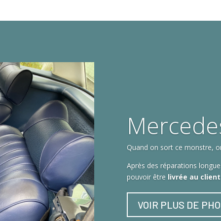
Mercede
Quand on sort ce monstre, on 
Après des réparations longues
pouvoir être
livrée au clien
VOIR PLUS DE PH