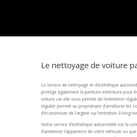
Le nettoyage de voiture pa
Le service de nettoyage et d’esthétique automob
protège également la peinture extérieure pour év
voiture car elle vous permet de l’entretenir ré
régulier permet au propriétaire d’améliorer les c
d’économiser de l’argent sur l’entretien à long t
Notre service d’esthétique automobile est la com
d’améliorer l’apparence de votre véhicule ou que