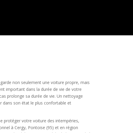
e garde non seulement une voiture propre, mais
ment important dans la durée de vie de votre
 cas prolonge sa durée de vie. Un nettoyage
er dans son état le plus confortable et
de protéger votre voiture des intempéries,
onnel à Cergy, Pontoise (95) et en région