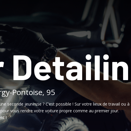
 Detaili
rgy-Pontoise, 95
une seconde jeunesse ? C’est possible ! Sur votre lieux de travail ou à 
, pour vous rendre votre voiture propre comme au premier jour.
nt !