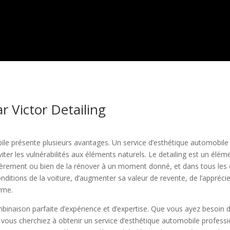
r Victor Detailing
ile présente plusieurs avantages. Un service d’esthétique automobil
iter les vulnérabilités aux éléments naturels. Le detailing est un élé
gulièrement ou bien de la rénover à un moment donné, et dans tous les
onditions de la voiture, d’augmenter sa valeur de revente, de l’appréci
erme.
binaison parfaite d’expérience et d’expertise. Que vous ayez besoin 
 vous cherchiez à obtenir un service d’esthétique automobile professi