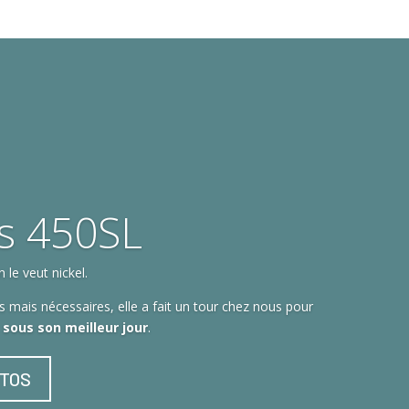
s 450SL
le veut nickel.
 mais nécessaires, elle a fait un tour chez nous pour
t sous son meilleur jour
.
OTOS