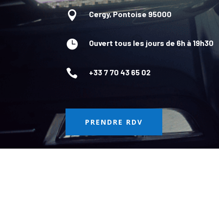

Cergy, Pontoise 95000

Ouvert tous les jours de 6h à 19h30

+33 7 70 43 65 02
PRENDRE RDV