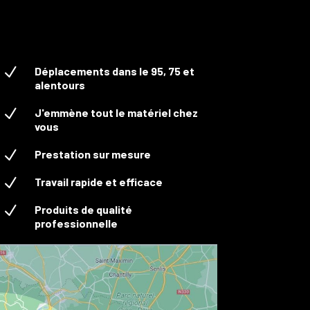
N
Déplacements dans le 95, 75 et
alentours
N
J'emmène tout le matériel chez
vous
N
Prestation sur mesure
N
Travail rapide et efficace
N
Produits de qualité
professionnelle