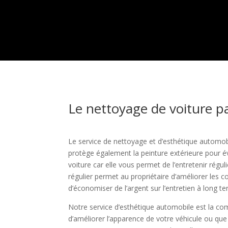
Le nettoyage de voiture pa
Le service de nettoyage et d’esthétique automob
protège également la peinture extérieure pour év
voiture car elle vous permet de l’entretenir ré
régulier permet au propriétaire d’améliorer les c
d’économiser de l’argent sur l’entretien à long t
Notre service d’esthétique automobile est la com
d’améliorer l’apparence de votre véhicule ou que