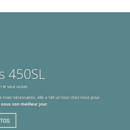
s 450SL
le veut nickel.
 mais nécessaires, elle a fait un tour chez nous pour
t sous son meilleur jour
.
OTOS