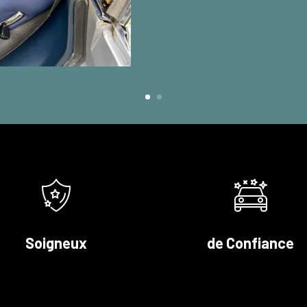
Soigneux
de Confiance