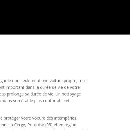
e garde non seulement une voiture propre, mais
ment important dans la durée de vie de votre
 cas prolonge sa durée de vie. Un nettoyage
er dans son état le plus confortable et
de protéger votre voiture des intempéries,
onnel à Cergy, Pontoise (95) et en région