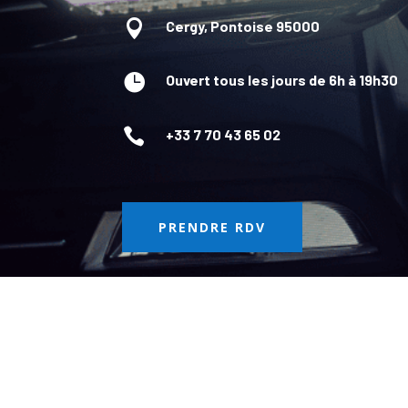

Cergy, Pontoise 95000

Ouvert tous les jours de 6h à 19h30

+33 7 70 43 65 02
PRENDRE RDV