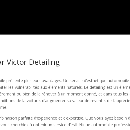
r Victor Detailing
ile présente plusieurs avantages. Un service d’esthétique automobil
iter les vulnérabilités aux éléments naturels. Le detailing est un élé
gulièrement ou bien de la rénover à un moment donné, et dans tous les
onditions de la voiture, d’augmenter sa valeur de revente, de l’appréci
erme.
binaison parfaite d’expérience et d’expertise. Que vous ayez besoin 
 vous cherchiez à obtenir un service d’esthétique automobile professi