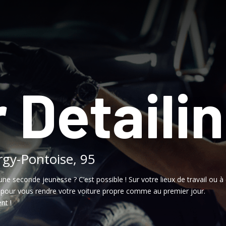
 Detaili
rgy-Pontoise, 95
une seconde jeunesse ? C’est possible ! Sur votre lieux de travail ou à 
, pour vous rendre votre voiture propre comme au premier jour.
nt !