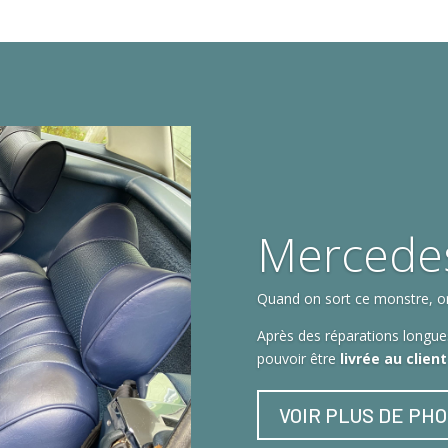
Mercede
Quand on sort ce monstre, on 
Après des réparations longues
pouvoir être
livrée au clien
VOIR PLUS DE PH