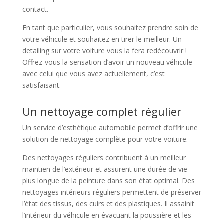
contact.
En tant que particulier, vous souhaitez prendre soin de
votre véhicule et souhaitez en tirer le meilleur. Un
detailing sur votre voiture vous la fera redécouvrir !
Offrez-vous la sensation d’avoir un nouveau véhicule
avec celui que vous avez actuellement, c’est
satisfaisant.
Un nettoyage complet régulier
Un service d’esthétique automobile permet d’offrir une
solution de nettoyage complète pour votre voiture.
Des nettoyages réguliers contribuent à un meilleur
maintien de l’extérieur et assurent une durée de vie
plus longue de la peinture dans son état optimal. Des
nettoyages intérieurs réguliers permettent de préserver
l’état des tissus, des cuirs et des plastiques. Il assainit
l’intérieur du véhicule en évacuant la poussière et les