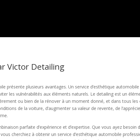
r Victor Detailing
ile présente plusieurs avantages. Un service d’esthétique automobil
iter les vulnérabilités aux éléments naturels. Le detailing est un élé
gulièrement ou bien de la rénover à un moment donné, et dans tous les
onditions de la voiture, d’augmenter sa valeur de revente, de l’appréci
erme.
binaison parfaite d’expérience et d’expertise. Que vous ayez besoin 
 vous cherchiez à obtenir un service d’esthétique automobile professi