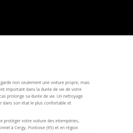
e garde non seulement une voiture propre, mais
ment important dans la durée de vie de votre
 cas prolonge sa durée de vie. Un nettoyage
er dans son état le plus confortable et
de protéger votre voiture des intempéries,
onnel à Cergy, Pontoise (95) et en région