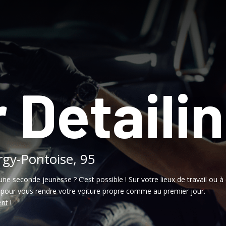
 Detaili
rgy-Pontoise, 95
une seconde jeunesse ? C’est possible ! Sur votre lieux de travail ou à 
, pour vous rendre votre voiture propre comme au premier jour.
nt !