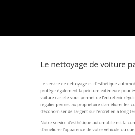
Le nettoyage de voiture pa
Le service de nettoyage et d’esthétique automob
protège également la peinture extérieure pour év
voiture car elle vous permet de l’entretenir ré
régulier permet au propriétaire d’améliorer les c
d’économiser de l’argent sur l’entretien à long t
Notre service d’esthétique automobile est la com
d’améliorer l’apparence de votre véhicule ou que