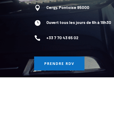

Cergy, Pontoise 95000

Ouvert tous les jours de 6h à 19h30

+33 7 70 43 65 02
PRENDRE RDV