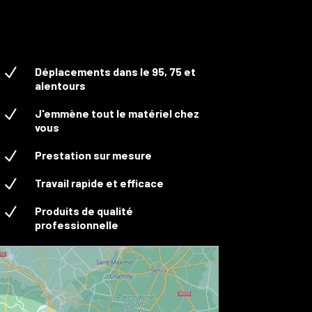
N
Déplacements dans le 95, 75 et
alentours
N
J'emmène tout le matériel chez
vous
N
Prestation sur mesure
N
Travail rapide et efficace
N
Produits de qualité
professionnelle