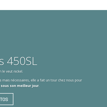
s 450SL
le veut nickel.
 mais nécessaires, elle a fait un tour chez nous pour
t sous son meilleur jour
.
OTOS