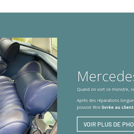
Mercede
Quand on sort ce monstre, on 
Après des réparations longues
pouvoir être
livrée au clien
VOIR PLUS DE PH