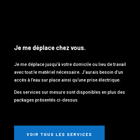
Je me déplace chez vous.
Je me déplace jusqu’à votre domicile ou lieu de travail
avec tout le matériel nécessaire. J’aurais besoin d’un
accès à l’eau sur place ainsi qu’une prise électrique.
Des services sur mesure sont disponibles en plus des
packages présentés ci-dessus.
VOIR TOUS LES SERVICES