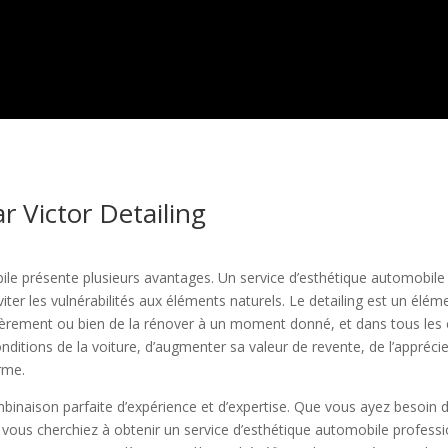
r Victor Detailing
ile présente plusieurs avantages. Un service d’esthétique automobil
iter les vulnérabilités aux éléments naturels. Le detailing est un élé
gulièrement ou bien de la rénover à un moment donné, et dans tous les
onditions de la voiture, d’augmenter sa valeur de revente, de l’appréci
erme.
binaison parfaite d’expérience et d’expertise. Que vous ayez besoin 
 vous cherchiez à obtenir un service d’esthétique automobile professi