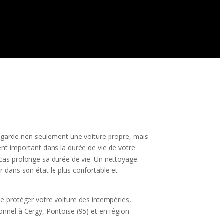
e garde non seulement une voiture propre, mais
ment important dans la durée de vie de votre
 cas prolonge sa durée de vie. Un nettoyage
er dans son état le plus confortable et
de protéger votre voiture des intempéries,
onnel à Cergy, Pontoise (95) et en région