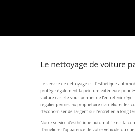
Le nettoyage de voiture pa
Le service de nettoyage et d’esthétique automob
protège également la peinture extérieure pour év
voiture car elle vous permet de l’entretenir ré
régulier permet au propriétaire d’améliorer les c
d’économiser de l’argent sur l’entretien à long t
Notre service d’esthétique automobile est la com
d’améliorer l’apparence de votre véhicule ou que