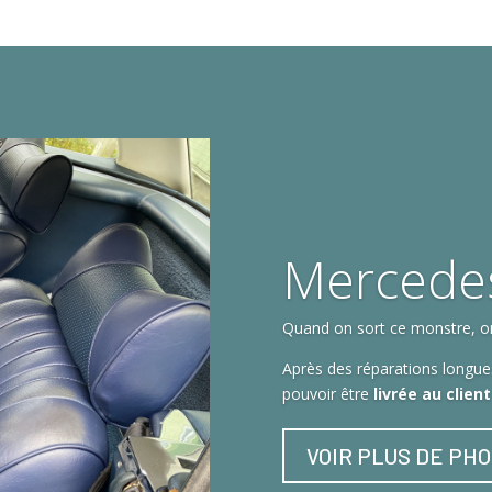
Mercede
Quand on sort ce monstre, on 
Après des réparations longues
pouvoir être
livrée au clien
VOIR PLUS DE PH