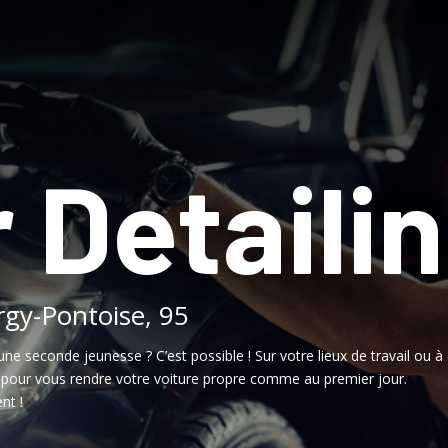
 Detaili
rgy-Pontoise, 95
une seconde jeunesse ? C’est possible ! Sur votre lieux de travail ou à 
, pour vous rendre votre voiture propre comme au premier jour.
nt !