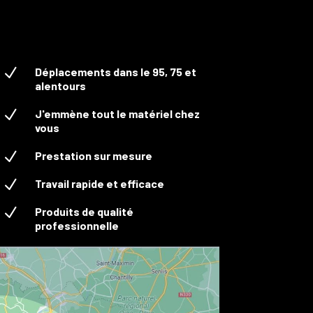
N
Déplacements dans le 95, 75 et
alentours
N
J'emmène tout le matériel chez
vous
N
Prestation sur mesure
N
Travail rapide et efficace
N
Produits de qualité
professionnelle