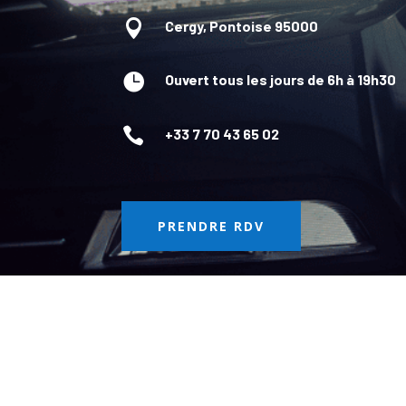

Cergy, Pontoise 95000

Ouvert tous les jours de 6h à 19h30

+33 7 70 43 65 02
PRENDRE RDV