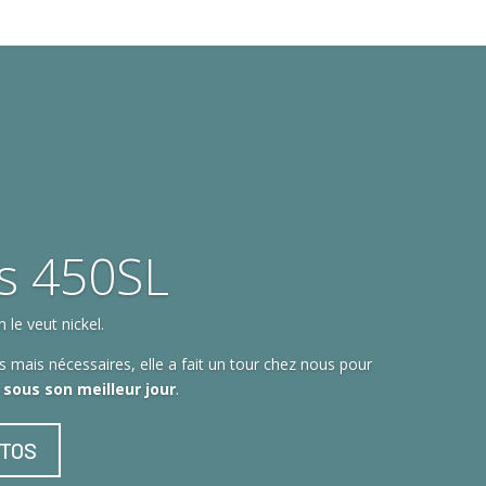
s 450SL
le veut nickel.
 mais nécessaires, elle a fait un tour chez nous pour
t sous son meilleur jour
.
OTOS