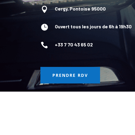

Cergy, Pontoise 95000

Ouvert tous les jours de 6h à 19h30

+33 7 70 43 65 02
PRENDRE RDV