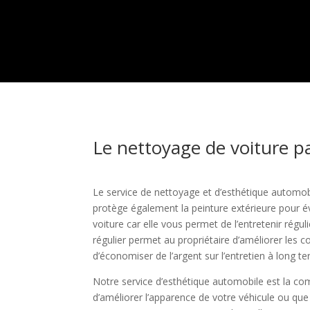
Le nettoyage de voiture pa
Le service de nettoyage et d’esthétique automob
protège également la peinture extérieure pour év
voiture car elle vous permet de l’entretenir ré
régulier permet au propriétaire d’améliorer les c
d’économiser de l’argent sur l’entretien à long t
Notre service d’esthétique automobile est la com
d’améliorer l’apparence de votre véhicule ou que