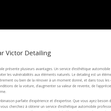
r Victor Detailing
ile présente plusieurs avantages. Un service d’esthétique automobil
iter les vulnérabilités aux éléments naturels. Le detailing est un élé
gulièrement ou bien de la rénover à un moment donné, et dans tous les
onditions de la voiture, d’augmenter sa valeur de revente, de l’appréci
erme.
binaison parfaite d’expérience et d’expertise. Que vous ayez besoin 
 vous cherchiez à obtenir un service d’esthétique automobile professi