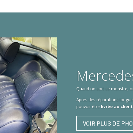
Mercede
Quand on sort ce monstre, on 
Après des réparations longues
pouvoir être
livrée au clien
VOIR PLUS DE PH