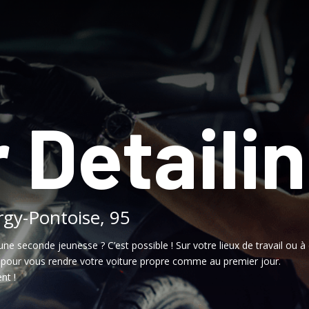
 Detaili
rgy-Pontoise, 95
une seconde jeunesse ? C’est possible ! Sur votre lieux de travail ou à 
, pour vous rendre votre voiture propre comme au premier jour.
nt !