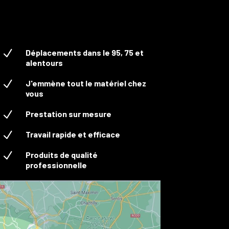
N
Déplacements dans le 95, 75 et
alentours
N
J'emmène tout le matériel chez
vous
N
Prestation sur mesure
N
Travail rapide et efficace
N
Produits de qualité
professionnelle