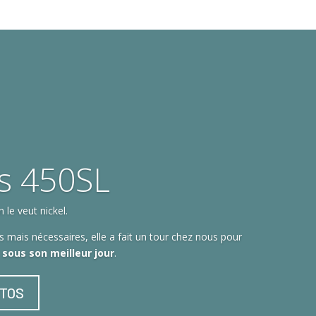
s 450SL
le veut nickel.
 mais nécessaires, elle a fait un tour chez nous pour
t sous son meilleur jour
.
OTOS