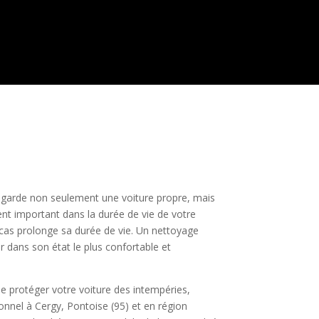
e garde non seulement une voiture propre, mais
ment important dans la durée de vie de votre
 cas prolonge sa durée de vie. Un nettoyage
er dans son état le plus confortable et
de protéger votre voiture des intempéries,
onnel à Cergy, Pontoise (95) et en région