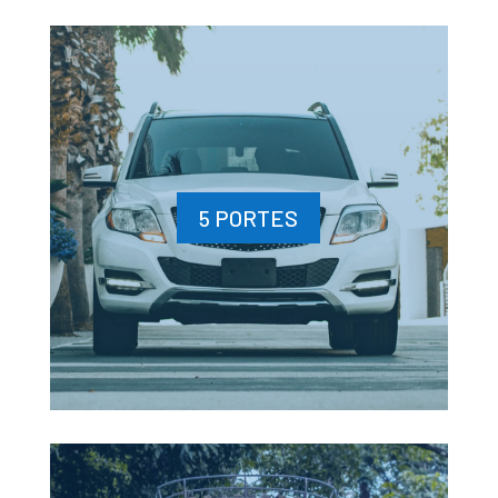
5 PORTES