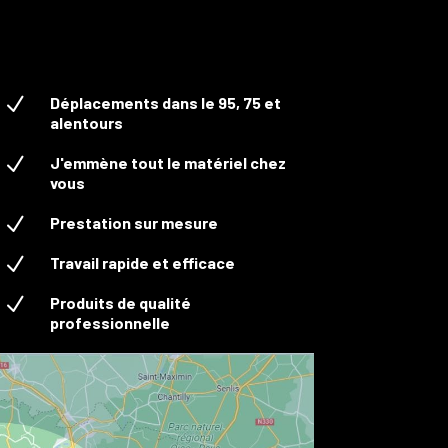
N
Déplacements dans le 95, 75 et
alentours
N
J'emmène tout le matériel chez
vous
N
Prestation sur mesure
N
Travail rapide et efficace
N
Produits de qualité
professionnelle