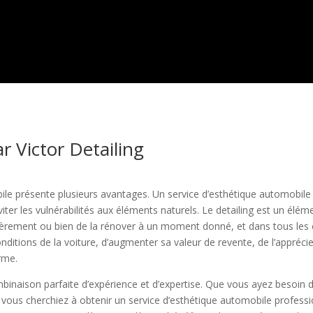
r Victor Detailing
ile présente plusieurs avantages. Un service d’esthétique automobil
iter les vulnérabilités aux éléments naturels. Le detailing est un élé
gulièrement ou bien de la rénover à un moment donné, et dans tous les
onditions de la voiture, d’augmenter sa valeur de revente, de l’appréci
erme.
binaison parfaite d’expérience et d’expertise. Que vous ayez besoin 
 vous cherchiez à obtenir un service d’esthétique automobile professi