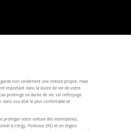
e garde non seulement une voiture propre, mais
ment important dans la durée de vie de votre
 cas prolonge sa durée de vie. Un nettoyage
er dans son état le plus confortable et
de protéger votre voiture des intempéries,
onnel à Cergy, Pontoise (95) et en région