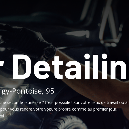
 Detaili
rgy-Pontoise, 95
une seconde jeunesse ? C’est possible ! Sur votre lieux de travail ou à 
, pour vous rendre votre voiture propre comme au premier jour.
nt !