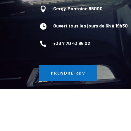

Cergy, Pontoise 95000

Ouvert tous les jours de 6h à 19h30

+33 7 70 43 65 02
PRENDRE RDV