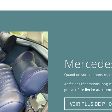
Mercede
Quand on sort ce monstre, on 
Après des réparations longues
pouvoir être
livrée au clien
VOIR PLUS DE PH