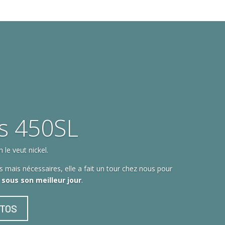
s 450SL
le veut nickel.
 mais nécessaires, elle a fait un tour chez nous pour
t sous son meilleur jour
.
OTOS