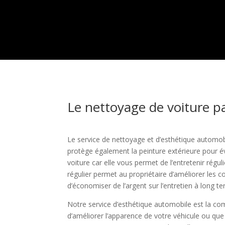
Le nettoyage de voiture pa
Le service de nettoyage et d’esthétique automob
protège également la peinture extérieure pour év
voiture car elle vous permet de l’entretenir ré
régulier permet au propriétaire d’améliorer les c
d’économiser de l’argent sur l’entretien à long t
Notre service d’esthétique automobile est la com
d’améliorer l’apparence de votre véhicule ou que