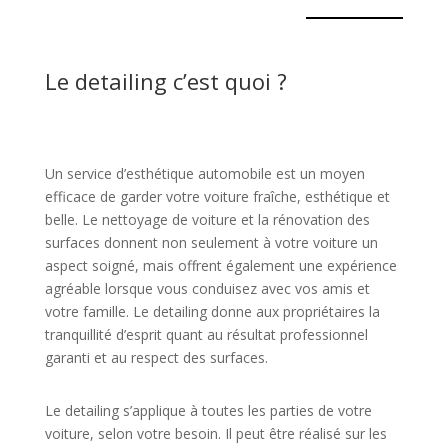
Le detailing c’est quoi ?
Un service d’esthétique automobile est un moyen
efficace de garder votre voiture fraîche, esthétique et
belle. Le nettoyage de voiture et la rénovation des
surfaces donnent non seulement à votre voiture un
aspect soigné, mais offrent également une expérience
agréable lorsque vous conduisez avec vos amis et
votre famille. Le detailing donne aux propriétaires la
tranquillité d’esprit quant au résultat professionnel
garanti et au respect des surfaces.
Le detailing s’applique à toutes les parties de votre
voiture, selon votre besoin. Il peut être réalisé sur les