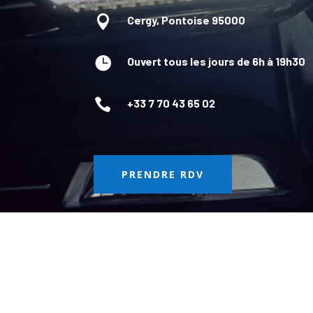

Cergy, Pontoise 95000

Ouvert tous les jours de 6h à 19h30

+33 7 70 43 65 02
PRENDRE RDV