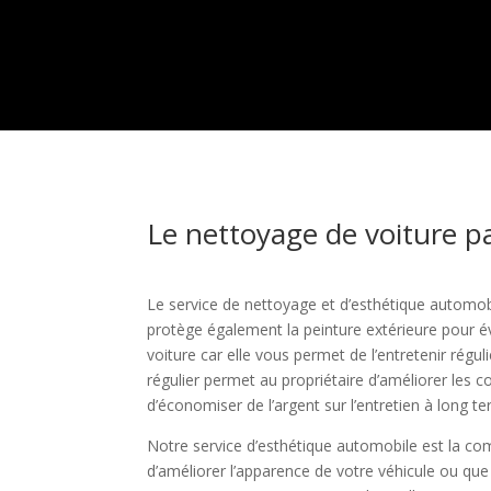
Le nettoyage de voiture pa
Le service de nettoyage et d’esthétique automob
protège également la peinture extérieure pour év
voiture car elle vous permet de l’entretenir ré
régulier permet au propriétaire d’améliorer les c
d’économiser de l’argent sur l’entretien à long t
Notre service d’esthétique automobile est la com
d’améliorer l’apparence de votre véhicule ou que