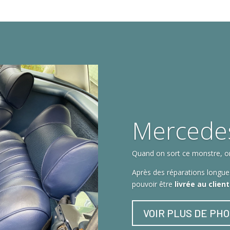
Mercede
Quand on sort ce monstre, on 
Après des réparations longues
pouvoir être
livrée au clien
VOIR PLUS DE PH