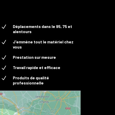
N
Déplacements dans le 95, 75 et
alentours
N
J'emmène tout le matériel chez
vous
N
Prestation sur mesure
N
Travail rapide et efficace
N
Produits de qualité
professionnelle