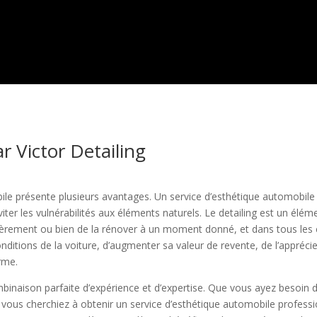
r Victor Detailing
ile présente plusieurs avantages. Un service d’esthétique automobil
iter les vulnérabilités aux éléments naturels. Le detailing est un élé
gulièrement ou bien de la rénover à un moment donné, et dans tous les
onditions de la voiture, d’augmenter sa valeur de revente, de l’appréci
erme.
binaison parfaite d’expérience et d’expertise. Que vous ayez besoin 
 vous cherchiez à obtenir un service d’esthétique automobile professi