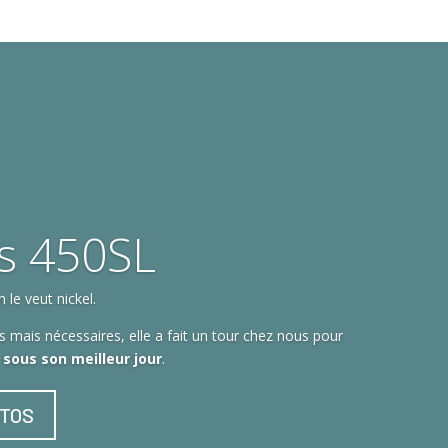
s 450SL
le veut nickel.
 mais nécessaires, elle a fait un tour chez nous pour
t sous son meilleur jour
.
OTOS