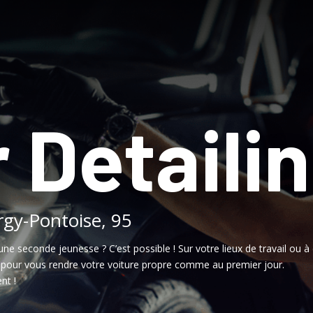
 Detaili
rgy-Pontoise, 95
une seconde jeunesse ? C’est possible ! Sur votre lieux de travail ou à 
, pour vous rendre votre voiture propre comme au premier jour.
nt !