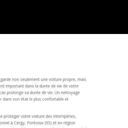
e garde non seulement une voiture propre, mais
ment important dans la durée de vie de votre
 cas prolonge sa durée de vie. Un nettoyage
er dans son état le plus confortable et
de protéger votre voiture des intempéries,
onnel à Cergy, Pontoise (95) et en région