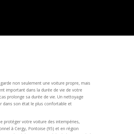
e garde non seulement une voiture propre, mais
ment important dans la durée de vie de votre
 cas prolonge sa durée de vie. Un nettoyage
er dans son état le plus confortable et
de protéger votre voiture des intempéries,
onnel à Cergy, Pontoise (95) et en région