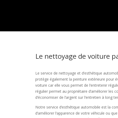
Le nettoyage de voiture pa
Le service de nettoyage et d’esthétique automob
protège également la peinture extérieure pour év
voiture car elle vous permet de l’entretenir ré
régulier permet au propriétaire d’améliorer les c
d’économiser de l’argent sur l’entretien à long t
Notre service d’esthétique automobile est la com
d’améliorer l’apparence de votre véhicule ou que