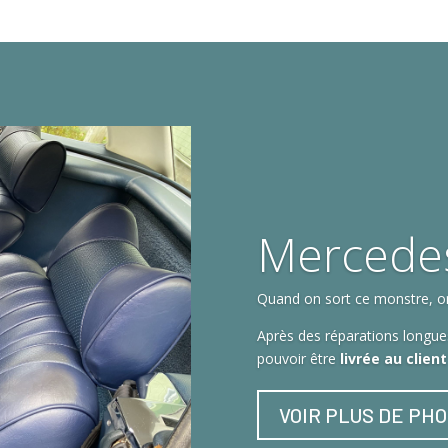
Mercede
Quand on sort ce monstre, on 
Après des réparations longues
pouvoir être
livrée au clien
VOIR PLUS DE PH