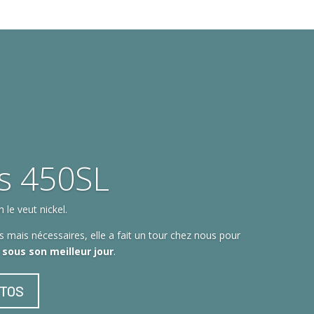
s 450SL
le veut nickel.
 mais nécessaires, elle a fait un tour chez nous pour
t sous son meilleur jour
.
OTOS