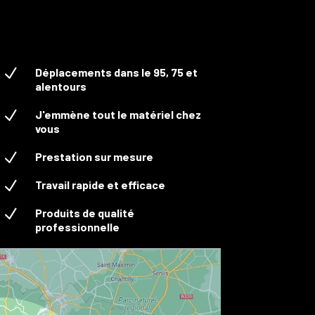
N
Déplacements dans le 95, 75 et
alentours
N
J'emmène tout le matériel chez
vous
N
Prestation sur mesure
N
Travail rapide et efficace
N
Produits de qualité
professionnelle