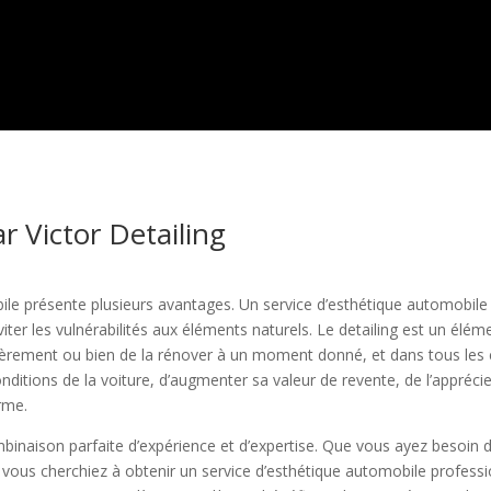
r Victor Detailing
ile présente plusieurs avantages. Un service d’esthétique automobil
iter les vulnérabilités aux éléments naturels. Le detailing est un élé
gulièrement ou bien de la rénover à un moment donné, et dans tous les
onditions de la voiture, d’augmenter sa valeur de revente, de l’appréci
erme.
binaison parfaite d’expérience et d’expertise. Que vous ayez besoin 
 vous cherchiez à obtenir un service d’esthétique automobile professi