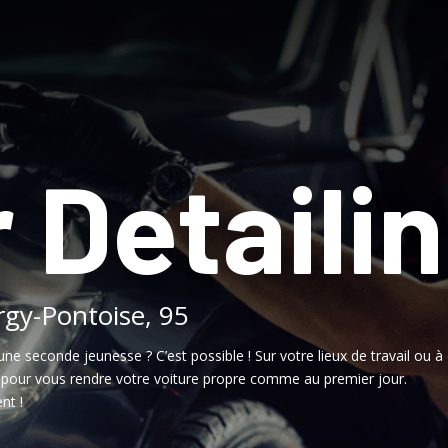
 Detaili
rgy-Pontoise, 95
une seconde jeunesse ? C’est possible ! Sur votre lieux de travail ou à 
, pour vous rendre votre voiture propre comme au premier jour.
nt !