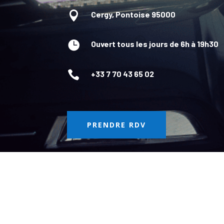

Cergy, Pontoise 95000

Ouvert tous les jours de 6h à 19h30

+33 7 70 43 65 02
PRENDRE RDV