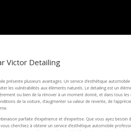
r Victor Detailing
ile présente plusieurs avantages. Un service d’esthétique automobil
iter les vulnérabilités aux éléments naturels. Le detailing est un élé
gulièrement ou bien de la rénover à un moment donné, et dans tous les
onditions de la voiture, d’augmenter sa valeur de revente, de l’appréci
erme.
binaison parfaite d’expérience et d’expertise. Que vous ayez besoin 
 vous cherchiez à obtenir un service d’esthétique automobile professi