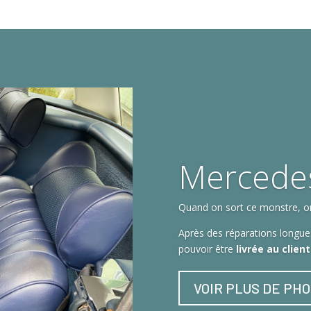
Mercede
Quand on sort ce monstre, on 
Après des réparations longues
pouvoir être
livrée au clien
VOIR PLUS DE PH