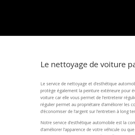
Le nettoyage de voiture pa
Le service de nettoyage et d’esthétique automob
protège également la peinture extérieure pour év
voiture car elle vous permet de l’entretenir ré
régulier permet au propriétaire d’améliorer les c
d’économiser de l’argent sur l’entretien à long t
Notre service d’esthétique automobile est la com
d’améliorer l’apparence de votre véhicule ou que