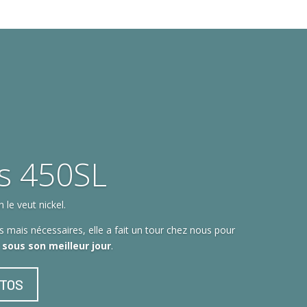
s 450SL
le veut nickel.
 mais nécessaires, elle a fait un tour chez nous pour
t sous son meilleur jour
.
OTOS