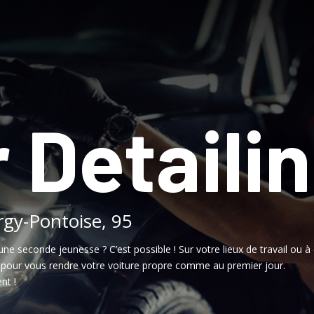
 Detaili
rgy-Pontoise, 95
une seconde jeunesse ? C’est possible ! Sur votre lieux de travail ou à 
, pour vous rendre votre voiture propre comme au premier jour.
nt !