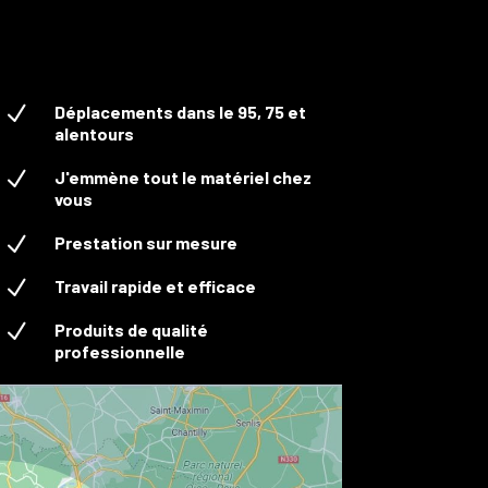
N
Déplacements dans le 95, 75 et
alentours
N
J'emmène tout le matériel chez
vous
N
Prestation sur mesure
N
Travail rapide et efficace
N
Produits de qualité
professionnelle