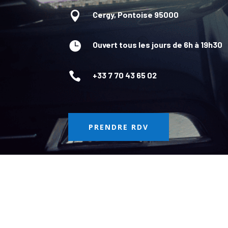

Cergy, Pontoise 95000

Ouvert tous les jours de 6h à 19h30

+33 7 70 43 65 02
PRENDRE RDV