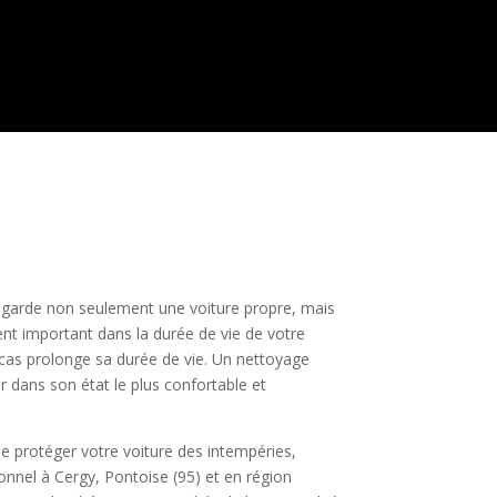
e garde non seulement une voiture propre, mais
ment important dans la durée de vie de votre
 cas prolonge sa durée de vie. Un nettoyage
er dans son état le plus confortable et
de protéger votre voiture des intempéries,
onnel à Cergy, Pontoise (95) et en région