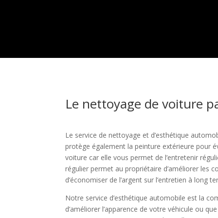
Le nettoyage de voiture pa
Le service de nettoyage et d’esthétique automob
protège également la peinture extérieure pour év
voiture car elle vous permet de l’entretenir ré
régulier permet au propriétaire d’améliorer les c
d’économiser de l’argent sur l’entretien à long t
Notre service d’esthétique automobile est la com
d’améliorer l’apparence de votre véhicule ou que