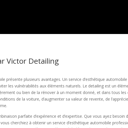
r Victor Detailing
ile présente plusieurs avantages. Un service d’esthétique automobil
iter les vulnérabilités aux éléments naturels. Le detailing est un élé
gulièrement ou bien de la rénover à un moment donné, et dans tous les
onditions de la voiture, d’augmenter sa valeur de revente, de l’appréci
erme.
binaison parfaite d’expérience et d’expertise. Que vous ayez besoin 
 vous cherchiez à obtenir un service d’esthétique automobile professi