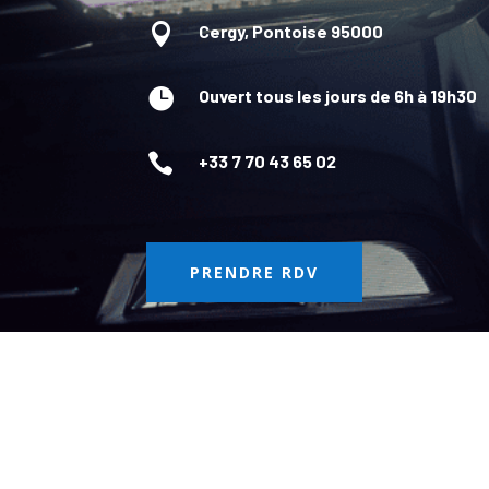

Cergy, Pontoise 95000

Ouvert tous les jours de 6h à 19h30

+33 7 70 43 65 02
PRENDRE RDV