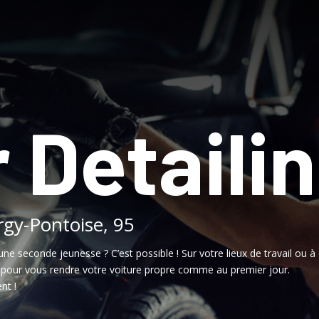
 Detaili
rgy-Pontoise, 95
une seconde jeunesse ? C’est possible ! Sur votre lieux de travail ou à 
, pour vous rendre votre voiture propre comme au premier jour.
nt !