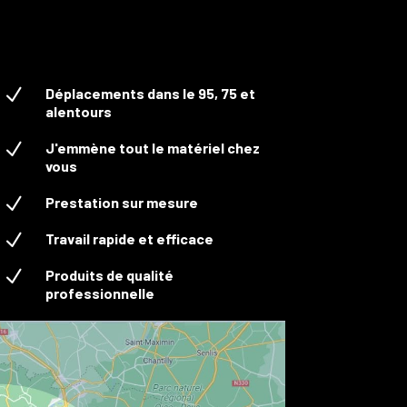
N
Déplacements dans le 95, 75 et
alentours
N
J'emmène tout le matériel chez
vous
N
Prestation sur mesure
N
Travail rapide et efficace
N
Produits de qualité
professionnelle