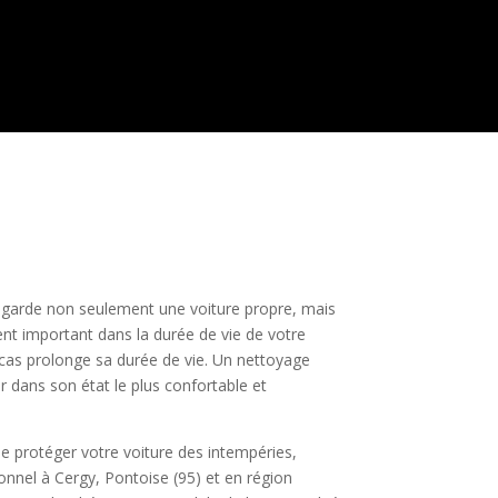
e garde non seulement une voiture propre, mais
ment important dans la durée de vie de votre
 cas prolonge sa durée de vie. Un nettoyage
er dans son état le plus confortable et
de protéger votre voiture des intempéries,
onnel à Cergy, Pontoise (95) et en région