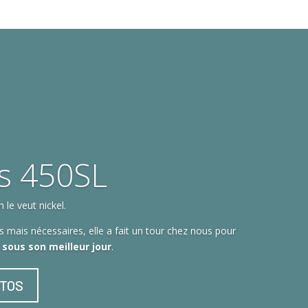
s 450SL
le veut nickel.
 mais nécessaires, elle a fait un tour chez nous pour
t sous son meilleur jour
.
OTOS