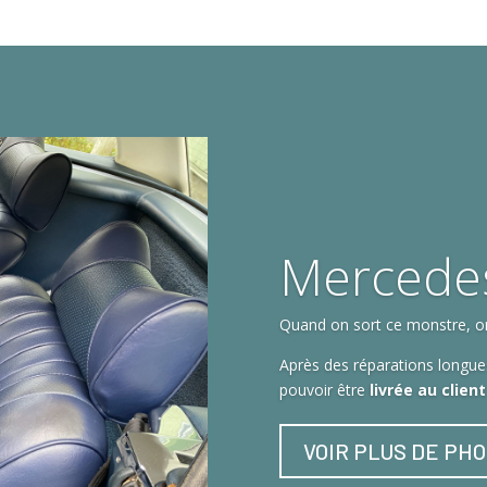
Mercede
Quand on sort ce monstre, on 
Après des réparations longues
pouvoir être
livrée au clien
VOIR PLUS DE PH