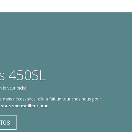
s 450SL
le veut nickel.
 mais nécessaires, elle a fait un tour chez nous pour
t sous son meilleur jour
.
OTOS