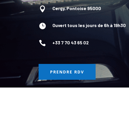

Cergy, Pontoise 95000

Ouvert tous les jours de 6h à 19h30

+33 7 70 43 65 02
PRENDRE RDV