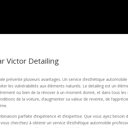
r Victor Detailing
ile présente plusieurs avantages. Un service d’esthétique automobil
iter les vulnérabilités aux éléments naturels. Le detailing est un élé
gulièrement ou bien de la rénover à un moment donné, et dans tous les
onditions de la voiture, d’augmenter sa valeur de revente, de l’appréci
erme.
binaison parfaite d’expérience et d’expertise. Que vous ayez besoin 
 vous cherchiez à obtenir un service d’esthétique automobile professi