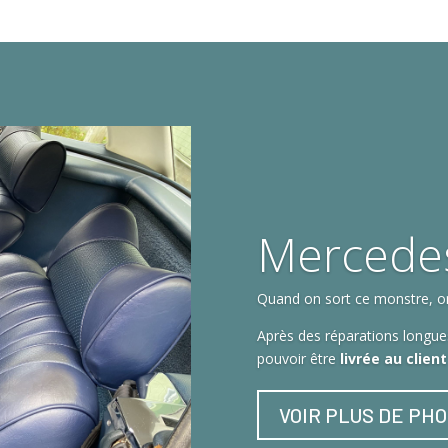
Mercede
Quand on sort ce monstre, on 
Après des réparations longues
pouvoir être
livrée au clien
VOIR PLUS DE PH