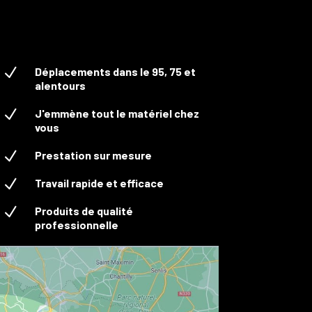
N
Déplacements dans le 95, 75 et
alentours
N
J'emmène tout le matériel chez
vous
N
Prestation sur mesure
N
Travail rapide et efficace
N
Produits de qualité
professionnelle