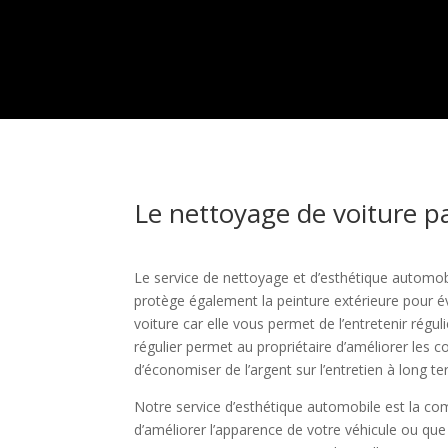
Le nettoyage de voiture pa
Le service de nettoyage et d’esthétique automob
protège également la peinture extérieure pour év
voiture car elle vous permet de l’entretenir ré
régulier permet au propriétaire d’améliorer les c
d’économiser de l’argent sur l’entretien à long t
Notre service d’esthétique automobile est la com
d’améliorer l’apparence de votre véhicule ou que