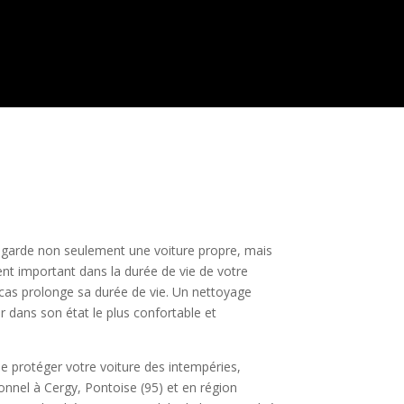
e garde non seulement une voiture propre, mais
ment important dans la durée de vie de votre
 cas prolonge sa durée de vie. Un nettoyage
er dans son état le plus confortable et
de protéger votre voiture des intempéries,
onnel à Cergy, Pontoise (95) et en région