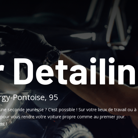
 Detaili
rgy-Pontoise, 95
une seconde jeunesse ? C’est possible ! Sur votre lieux de travail ou à 
, pour vous rendre votre voiture propre comme au premier jour.
nt !